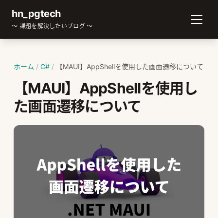
hn_pgtech
～ 課題を解決したいブログ ～
ホーム
/
C#
/
【MAUI】AppShellを使用した画面遷移について
【MAUI】AppShellを使用し
た画面遷移について