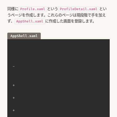
同様に
という
とい
Profile.xaml
ProfileDetail.xaml
うページを作成します。これらのページは現段階で手を加え
ず、
に作成した画面を登録します。
AppShell.xaml
AppShell.xaml
-   
+   
+   
+   