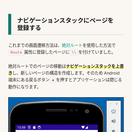
ナビゲーションスタックにページを
登録する
これまでの画面遷移方法は、
絶対ルート
を使用した方法で
属性に登録したページに
を付けていました。
Route
\\
絶対ルートでのページの移動は
ナビゲーションスタックを上書
き
し、新しいページの構造を作成します。そのため Android
端末にある戻るボタン
を押すとアプリケーションは閉じる
◀
動作になります。