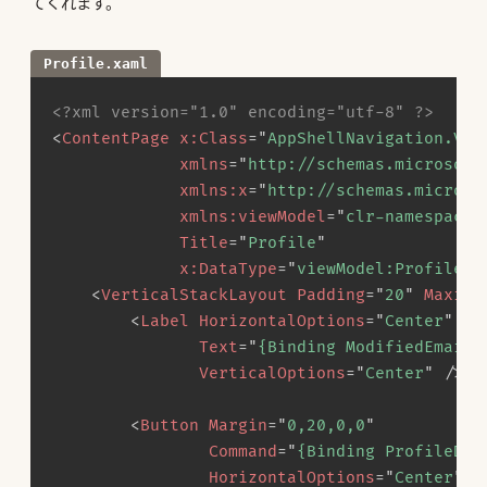
てくれます。
Profile.xaml
<?xml version="1.0" encoding="utf-8" ?>
<
ContentPage
x:
Class
=
"
AppShellNavigation.Vie
xmlns
=
"
http://schemas.microsoft
xmlns:
x
=
"
http://schemas.microso
xmlns:
viewModel
=
"
clr-namespace:
Title
=
"
Profile
"
x:
DataType
=
"
viewModel:ProfileVi
<
VerticalStackLayout
Padding
=
"
20
"
Maximu
<
Label
HorizontalOptions
=
"
Center
"
Text
=
"
{Binding ModifiedEmail}
VerticalOptions
=
"
Center
"
/>
<
Button
Margin
=
"
0,20,0,0
"
Command
=
"
{Binding ProfileDet
HorizontalOptions
=
"
Center
"