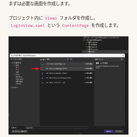
まずは必要な画面を作成します。
プロジェクト内に
フォルダを作成し、
Views
という
を作成します。
LoginView.xaml
ContentPage