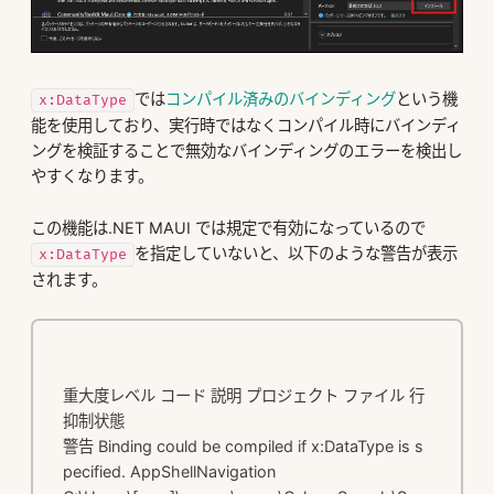
では
コンパイル済みのバインディング
という機
x:DataType
能を使用しており、実行時ではなくコンパイル時にバインディ
ングを検証することで無効なバインディングのエラーを検出し
やすくなります。
この機能は.NET MAUI では規定で有効になっているので
を指定していないと、以下のような警告が表示
x:DataType
されます。
重大度レベル コード 説明 プロジェクト ファイル 行 
抑制状態

警告 Binding could be compiled if x:DataType is s
pecified. AppShellNavigation
