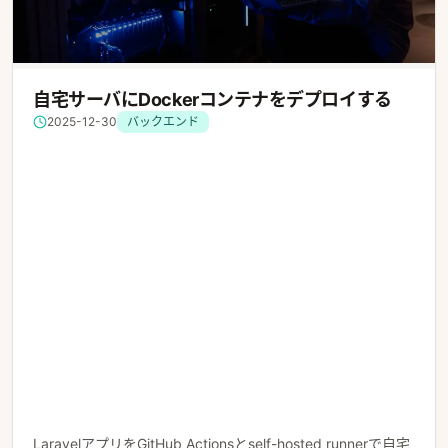
自宅サーバにDockerコンテナをデプロイする
2025-12-30
バックエンド
LaravelアプリをGitHub Actionsとself-hosted runnerで自宅