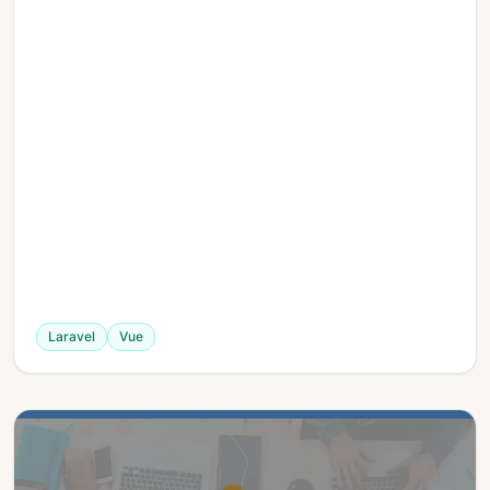
Laravel
Vue