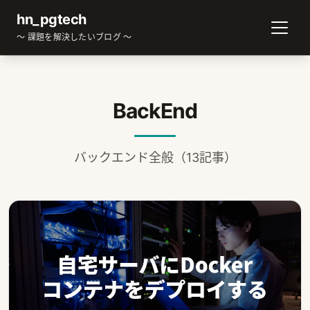
hn_pgtech
～ 課題を解決したいブログ ～
BackEnd
バックエンド全般（13記事）