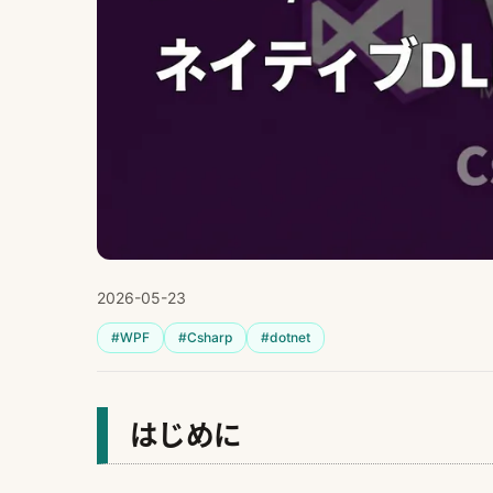
2026-05-23
#WPF
#Csharp
#dotnet
はじめに