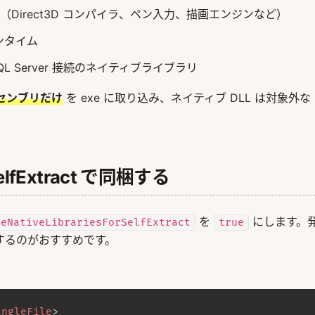
（Direct3D コンパイラ、ペン入力、描画エンジンなど）
ランタイム
QL Server 接続のネイティブライブラリ
センブリだけ
を exe に取り込み、ネイティブ DLL は対象外な
rSelfExtract で同梱する
を
にします。
deNativeLibrariesForSelfExtract
true
するのがおすすめです。
ingleFile
>