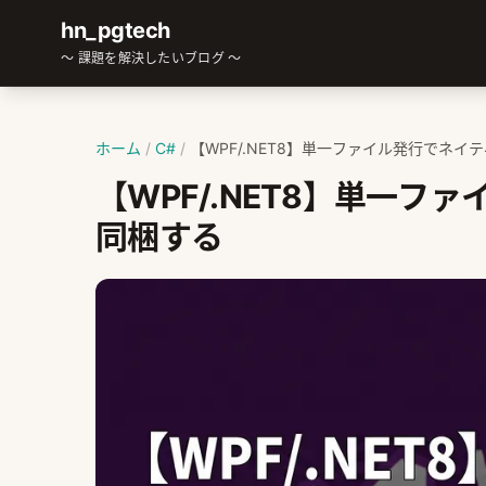
hn_pgtech
～ 課題を解決したいブログ ～
ホーム
/
C#
/
【WPF/.NET8】単一ファイル発行でネイテ
【WPF/.NET8】単一ファ
同梱する