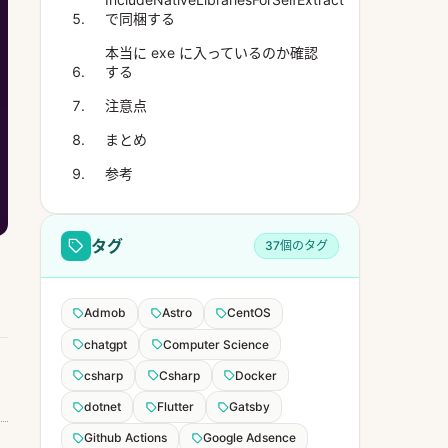
で同梱する
本当に exe に入っているのか確認
する
注意点
まとめ
参考
タグ
37個のタグ
Admob
Astro
CentOS
chatgpt
Computer Science
csharp
Csharp
Docker
dotnet
Flutter
Gatsby
Github Actions
Google Adsence