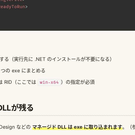
ReadyToRun
>
梱する（実行先に .NET のインストールが不要になる）
 つの exe にまとめる
 RID（ここでは
）の指定が必須
win-x64
LLが残る
Design などの
マネージド DLL は exe に取り込まれます
。（