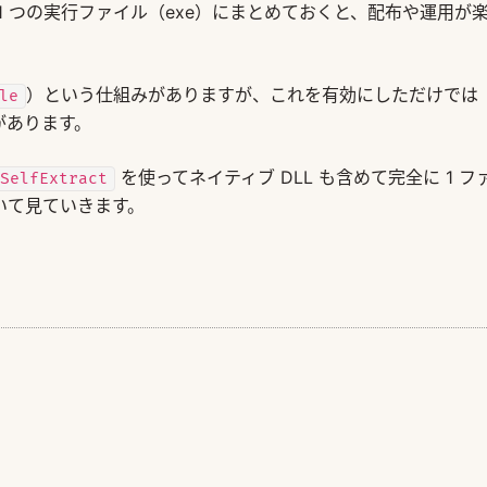
を 1 つの実行ファイル（exe）にまとめておくと、配布や運用が
）という仕組みがありますが、これを有効にしただけでは
le
があります。
を使ってネイティブ DLL も含めて完全に 1 フ
SelfExtract
いて見ていきます。