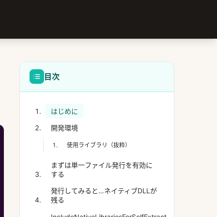
目次
はじめに
開発環境
使用ライブラリ（抜粋）
まずは単一ファイル発行を有効に
する
発行してみると…ネイティブDLLが
残る
IncludeNativeLibrariesForSelfExtract