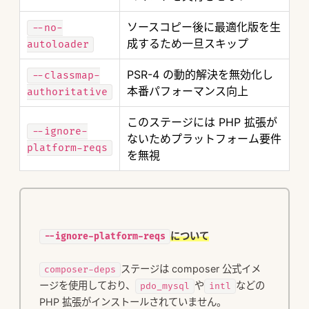
ソースコピー後に最適化版を生
--no-
成するため一旦スキップ
autoloader
PSR-4 の動的解決を無効化し
--classmap-
本番パフォーマンス向上
authoritative
このステージには PHP 拡張が
--ignore-
ないためプラットフォーム要件
platform-reqs
を無視
について
--ignore-platform-reqs
ステージは composer 公式イメ
composer-deps
ージを使用しており、
や
などの 
pdo_mysql
intl
PHP 拡張がインストールされていません。