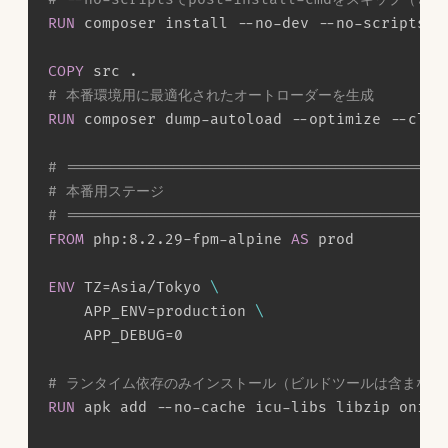
RUN
 composer install --no-dev --no-scripts -
COPY
 src .
# 本番環境用に最適化されたオートローダーを生成
RUN
 composer dump-autoload --optimize --clas
# ==========================================
# 本番用ステージ
# ==========================================
FROM
 php:8.2.29-fpm-alpine 
AS
 prod
ENV
 TZ=Asia/Tokyo 
\
    APP_ENV=production 
\
    APP_DEBUG=0
# ランタイム依存のみインストール（ビルドツールは含まない
RUN
 apk add --no-cache icu-libs libzip onigu