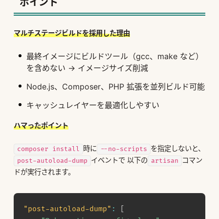
ポイント
マルチステージビルドを採用した理由
最終イメージにビルドツール（gcc、make など）
を含めない → イメージサイズ削減
Node.js、Composer、PHP 拡張を並列ビルド可能
キャッシュレイヤーを最適化しやすい
ハマったポイント
時に
を指定しないと、
composer install
--no-scripts
イベントで 以下の
コマン
post-autoload-dump
artisan
ドが実行されます。
"post-autoload-dump"
:
[