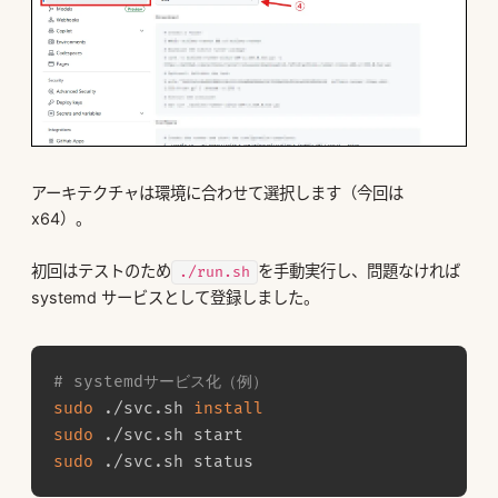
アーキテクチャは環境に合わせて選択します（今回は
x64）。
初回はテストのため
を手動実行し、問題なければ
./run.sh
systemd サービスとして登録しました。
# systemdサービス化（例）
sudo
 ./svc.sh 
install
sudo
sudo