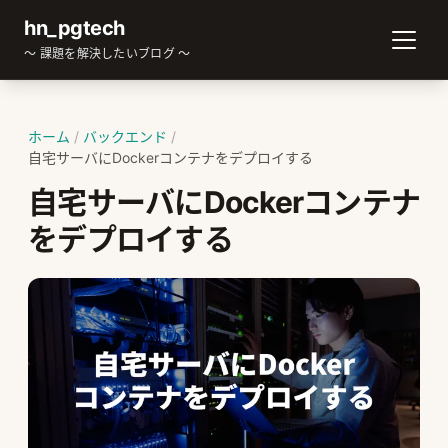
hn_pgtech
～ 課題を解決したいブログ ～
ホーム
/
バックエンド
/
自宅サーバにDockerコンテナをデプロイする
自宅サーバにDockerコンテナ
をデプロイする