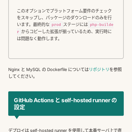
このオプションでプラットフォーム要件のチェック
をスキップし、パッケージのダウンロードのみを行
います。最終的な
ステージには
prod
php-builde
からコピーした拡張が揃っているため、実行時に
r
は問題なく動作します。
Nginx と MySQL の Dockerfile については
リポジトリ
を参照
してください。
GitHub Actions と self-hosted runner の
設定
デプロイは self-hosted runner を使用して本番サーバ上で直