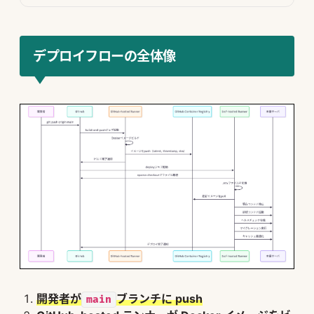
デプロイフローの全体像
開発者が
ブランチに push
main