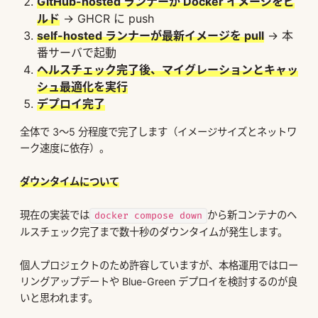
GitHub-hosted ランナーが Docker イメージをビ
ルド
→ GHCR に push
self-hosted ランナーが最新イメージを pull
→ 本
番サーバで起動
ヘルスチェック完了後、マイグレーションとキャッ
シュ最適化を実行
デプロイ完了
全体で 3〜5 分程度で完了します（イメージサイズとネットワ
ーク速度に依存）。
ダウンタイムについて
現在の実装では
から新コンテナのヘ
docker compose down
ルスチェック完了まで数十秒のダウンタイムが発生します。
個人プロジェクトのため許容していますが、本格運用ではロー
リングアップデートや Blue-Green デプロイを検討するのが良
いと思われます。