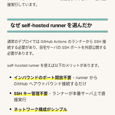
接実行しています。
なぜ self-hosted runner を選んだか
通常のデプロイでは GitHub Actions のランナーから SSH 接
続する必要があり、自宅サーバの SSH ポートを外部公開する
必要があります。
self-hosted runner を使えば以下のメリットがあります。
インバウンドのポート開放不要
- runner から
GitHub へアウトバウンド接続するだけ
SSH キー管理不要
- ランナーが本番サーバ上で直
接実行
ネットワーク構成がシンプル