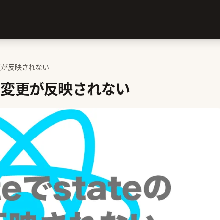
eの変更が反映されない
ateの変更が反映されない