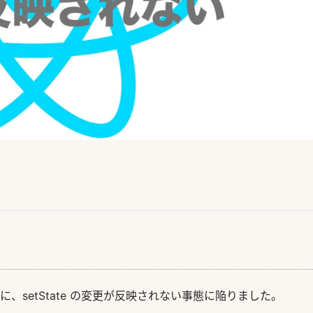
時に、setState の変更が反映されない事態に陥りました。