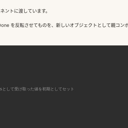
ンポーネントに渡しています。
isDone を反転させてものを、新しいオブジェクトとして親コン
opsとして受け取った値を初期としてセット