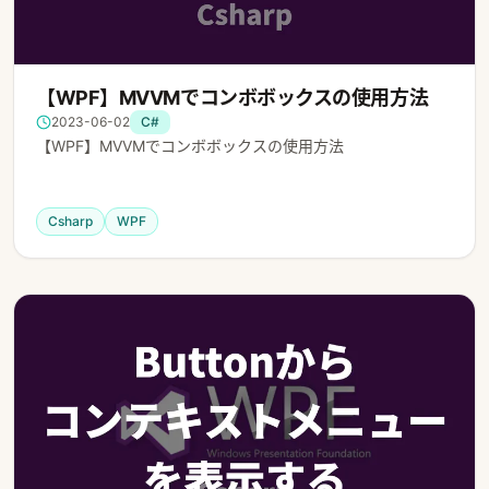
【WPF】MVVMでコンボボックスの使用方法
2023-06-02
C#
【WPF】MVVMでコンボボックスの使用方法
Csharp
WPF