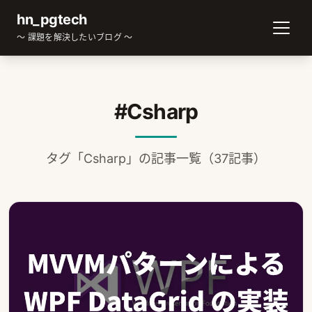
hn_pgtech
～ 課題を解決したいブログ ～
#Csharp
タグ「Csharp」の記事一覧（37記事）