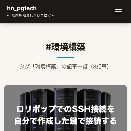
hn_pgtech
～ 課題を解決したいブログ ～
#環境構築
タグ「環境構築」の記事一覧（8記事）